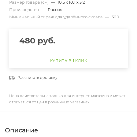
Размер товара (см)
—
10,5 х 10,1 х 3,2
Производство
—
Россия
Минимальный тираж для удалённого склада
—
300
480
руб.
КУПИТЬ В 1 КЛИК
Рассчитать доставку
Цена действительна только для интернет-магазина и может
отличаться от цен в розничных магазинах
Описание