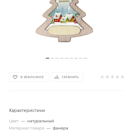
В ИЗБРАННОЕ
СРАВНИТЬ
Характеристики
Цвет
—
натуральный
Материал товара
—
фанера