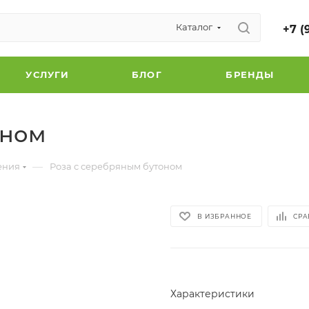
Каталог
+7 (
УСЛУГИ
БЛОГ
БРЕНДЫ
оном
—
ения
Роза с серебряным бутоном
В ИЗБРАННОЕ
СРА
Характеристики