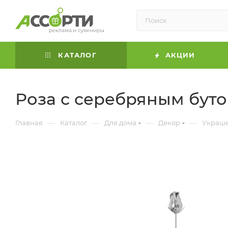
КАТАЛОГ
АКЦИИ
Роза с серебряным бут
—
—
—
—
Главная
Каталог
Для дома
Декор
Украш