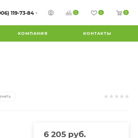
906) 119-73-84
0
0
0
КОМПАНИЯ
КОНТАКТЫ
ВНИТЬ
6 205
руб.