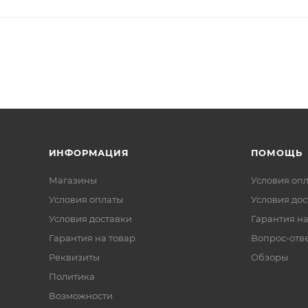
ИНФОРМАЦИЯ
ПОМОЩЬ
Магазины
Условия оп
Условия оплаты
Условия дос
Условия доставки
Гарантия на
Гарантия на товар
Вопрос-отв
Реквизиты
Обзоры
Политика
Возможности