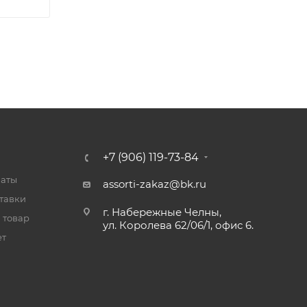
+7 (906) 119-73-84
латы
assorti-zakaz@bk.ru
тавки
г. Набережные Челны,
 товар
ул. Королева 62/06/1, офис 6.
ет