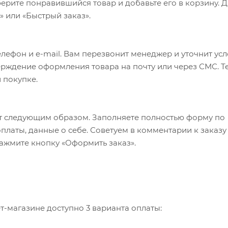
ерите понравившийся товар и добавьте его в корзину. 
 или «Быстрый заказ».
лефон и e-mail. Вам перезвонит менеджер и уточнит ус
верждение оформления товара на почту или через СМС. Т
 покупке.
т следующим образом. Заполняете полностью форму по
оплаты, данные о себе. Советуем в комментарии к заказу
ажмите кнопку «Оформить заказ».
-магазине доступно 3 варианта оплаты: