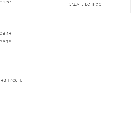
Далее
ЗАДАТЬ ВОПРОС
ловия
еперь
 написать