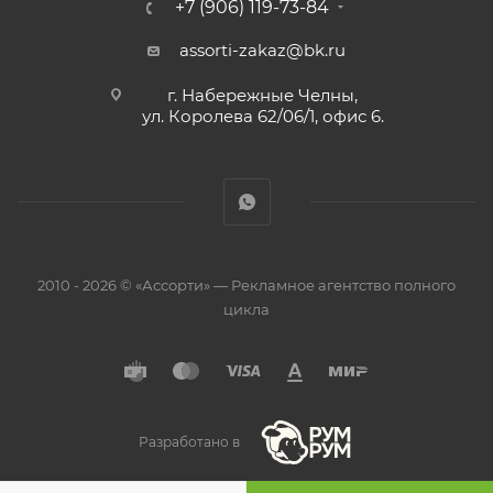
+7 (906) 119-73-84
assorti-zakaz@bk.ru
г. Набережные Челны,
ул. Королева 62/06/1, офис 6.
2010 - 2026 © «Ассорти» — Рекламное агентство полного
цикла
Разработано в