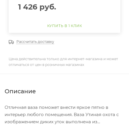
1 426
руб.
КУПИТЬ В 1 КЛИК
Рассчитать доставку
Цена действительна только для интернет-магазина и может
отличаться от цен в розничных магазинах
Описание
Отличная ваза поможет внести яркое пятно в
интерьер любого помещения. Ваза Утиная охота с
изображением диких уток выполнена из
качественной керамики и раскрашена сочными