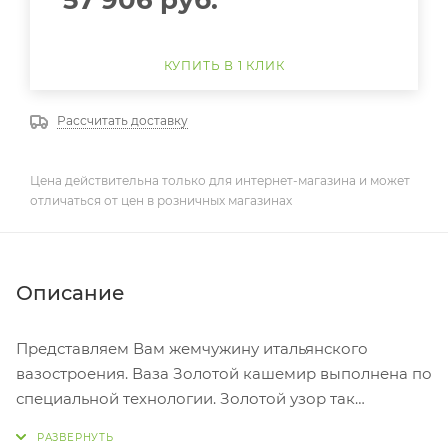
57 906
руб.
КУПИТЬ В 1 КЛИК
Рассчитать доставку
Цена действительна только для интернет-магазина и может
отличаться от цен в розничных магазинах
Описание
Представляем Вам жемчужину итальянского
вазостроения. Ваза Золотой кашемир выполнена по
специальной технологии. Золотой узор так
покрывает тело вазы, что создается впечатление,