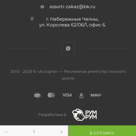
assorti-zakaz@bk.ru
г. Набережные Челны,
ул. Королева 62/06/1, офис 6.
2010 - 2026 © «Ассорти» — Рекламное агентство полного
цикла
Разработано в
В КОРЗИНУ