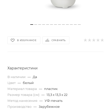
В ИЗБРАННОЕ
СРАВНИТЬ
Характеристики
В наличии
—
Да
Цвет
—
белый
Материал товара
—
пластик
Размер товара (см)
—
13,3 x 13,3 x 22
Метод нанесения
—
УФ-печать
Производство
—
Зарубежное