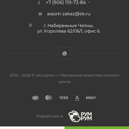
+7 (906) 119-73-84
assorti-zakaz@bk.ru
г. Набережные Челны,
ул. Королева 62/06/1, офис 6.
2010 - 2026 © «Ассорти» — Рекламное агентство полного
цикла
Разработано в