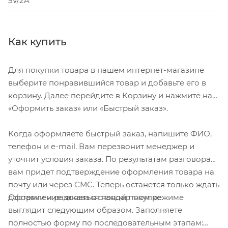
5V/2A
весь тираж.
Как купить
Для покупки товара в нашем интернет-магазине
выберите понравившийся товар и добавьте его в
корзину. Далее перейдите в Корзину и нажмите на
«Оформить заказ» или «Быстрый заказ».
Когда оформляете быстрый заказ, напишите ФИО,
телефон и e-mail. Вам перезвонит менеджер и
уточнит условия заказа. По результатам разговора
вам придет подтверждение оформления товара на
почту или через СМС. Теперь останется только ждать
Оформление заказа в стандартном режиме
доставки и радоваться новой покупке.
выглядит следующим образом. Заполняете
полностью форму по последовательным этапам: