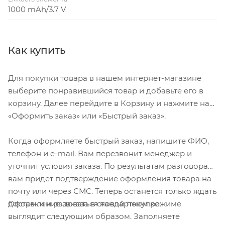
1000 mAh/3.7 V
Как купить
Для покупки товара в нашем интернет-магазине
выберите понравившийся товар и добавьте его в
корзину. Далее перейдите в Корзину и нажмите на
«Оформить заказ» или «Быстрый заказ».
Когда оформляете быстрый заказ, напишите ФИО,
телефон и e-mail. Вам перезвонит менеджер и
уточнит условия заказа. По результатам разговора
вам придет подтверждение оформления товара на
почту или через СМС. Теперь останется только ждать
Оформление заказа в стандартном режиме
доставки и радоваться новой покупке.
выглядит следующим образом. Заполняете