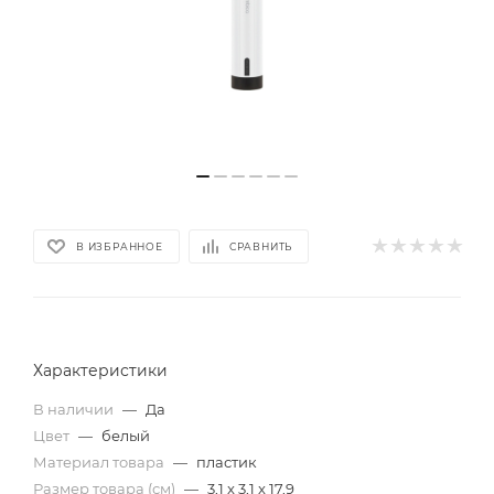
В ИЗБРАННОЕ
СРАВНИТЬ
Характеристики
В наличии
—
Да
Цвет
—
белый
Материал товара
—
пластик
Размер товара (см)
—
3,1 x 3,1 x 17,9