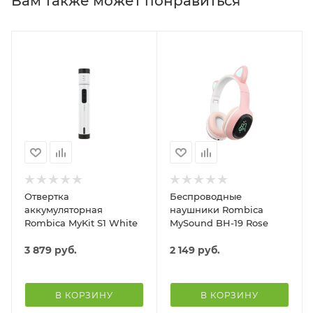
Вам также может понравиться
Отвертка
Беспроводные
аккумуляторная
наушники Rombica
Rombica MyKit S1 White
MySound BH-19 Rose
3 879
руб.
2 149
руб.
В КОРЗИНУ
В КОРЗИНУ