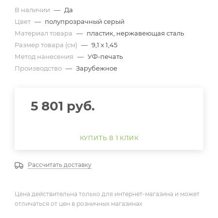
В наличии
—
Да
Цвет
—
полупрозрачный серый
Материал товара
—
пластик, нержавеющая сталь
Размер товара (см)
—
9,1 х 1,45
Метод нанесения
—
УФ-печать
Производство
—
Зарубежное
5 801
руб.
КУПИТЬ В 1 КЛИК
Рассчитать доставку
Цена действительна только для интернет-магазина и может
отличаться от цен в розничных магазинах