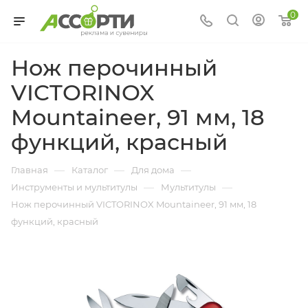
0
Нож перочинный
VICTORINOX
Mountaineer, 91 мм, 18
функций, красный
—
—
—
Главная
Каталог
Для дома
—
—
Инструменты и мультитулы
Мультитулы
Нож перочинный VICTORINOX Mountaineer, 91 мм, 18
функций, красный