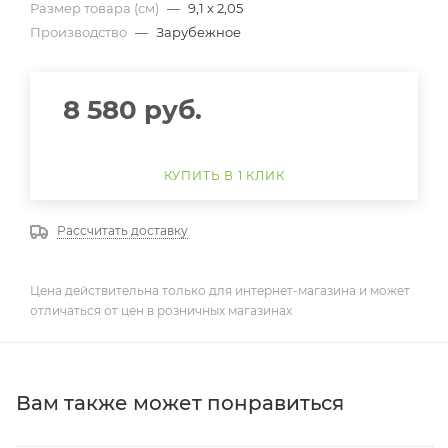
Размер товара (см)
—
9,1 х 2,05
Производство
—
Зарубежное
8 580
руб.
КУПИТЬ В 1 КЛИК
Рассчитать доставку
Цена действительна только для интернет-магазина и может
отличаться от цен в розничных магазинах
Вам также может понравиться