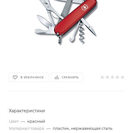
В ИЗБРАННОЕ
СРАВНИТЬ
Характеристики
Цвет
—
красный
Материал товара
—
пластик, нержавеющая сталь