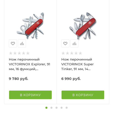
Нож перочинный
Нож перочинный
VICTORINOX Explorer, 91
VICTORINOX Super
мм, 16 функций,
Tinker, 91 мм, 14
красный
функций, красный
9 780
руб.
6 990
руб.
В КОРЗИНУ
В КОРЗИНУ