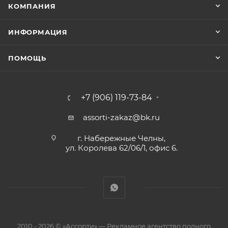
КОМПАНИЯ
ИНФОРМАЦИЯ
ПОМОЩЬ
+7 (906) 119-73-84
assorti-zakaz@bk.ru
г. Набережные Челны,
ул. Королева 62/06/1, офис 6.
2010 - 2026 © «Ассорти» — Рекламное агентство полного