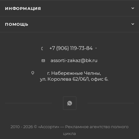
ИНФОРМАЦИЯ
ПОМОЩЬ
+7 (906) 119-73-84
assorti-zakaz@bk.ru
г. Набережные Челны,
ул. Королева 62/06/1, офис 6.
2010 - 2026 © «Ассорти» — Рекламное агентство полного
цикла