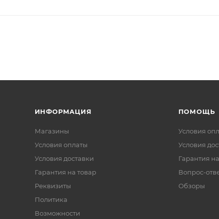
ИНФОРМАЦИЯ
ПОМОЩЬ
Магазины
Условия оп
Условия оплаты
Условия дос
Условия доставки
Гарантия на
Гарантия на товар
Вопрос-отв
Реквизиты
Обзоры
Политика
Возможности