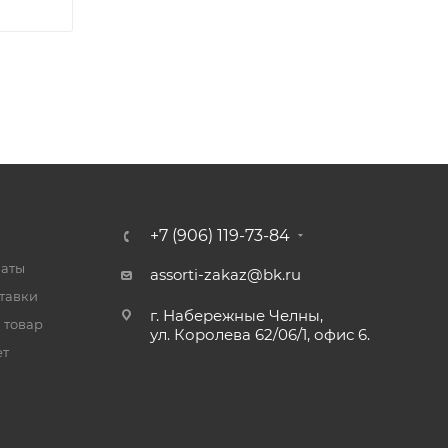
+7 (906) 119-73-84
латы
assorti-zakaz@bk.ru
тавки
г. Набережные Челны,
 товар
ул. Королева 62/06/1, офис 6.
ет