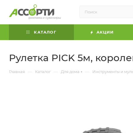
КАТАЛОГ
АКЦИИ
Рулетка PICK 5м, корол
—
—
—
Главная
Каталог
Для дома
Инструменты и мул