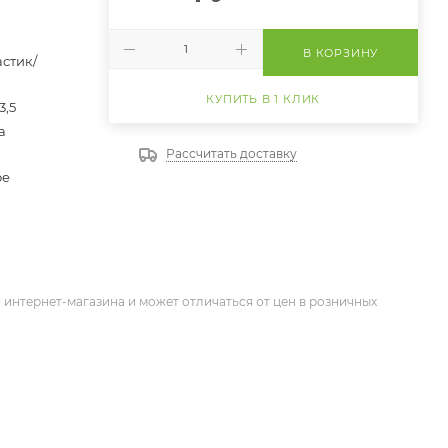
В КОРЗИНУ
стик/
КУПИТЬ В 1 КЛИК
 3,5
а
Рассчитать доставку
ое
 интернет-магазина и может отличаться от цен в розничных