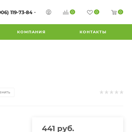
906) 119-73-84
0
0
0
КОМПАНИЯ
КОНТАКТЫ
ВНИТЬ
441
руб.