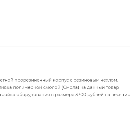
етной прорезиненный корпус с резиновым чехлом,
ливка полимерной смолой (Смола) на данный товар
тройка оборудования в размере 3700 рублей на весь тир