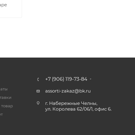
аре
+7 (906) 119-73-84
латы
assorti-zakaz@bk.ru
тавки
г. Набережные Челны,
 товар
ул. Королева 62/06/1, офис 6.
ет