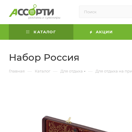
КАТАЛОГ
АКЦИИ
Набор Россия
—
—
—
Главная
Каталог
Для отдыха
Для отдыха на пр