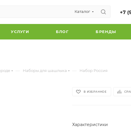
Каталог
+7 (
УСЛУГИ
БЛОГ
БРЕНДЫ
—
—
ироде
Наборы для шашлыка
Набор Россия
В ИЗБРАННОЕ
СРА
Характеристики