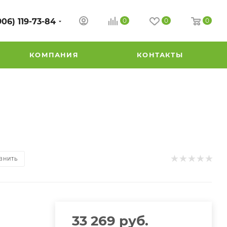
906) 119-73-84
0
0
0
КОМПАНИЯ
КОНТАКТЫ
ВНИТЬ
33 269
руб.