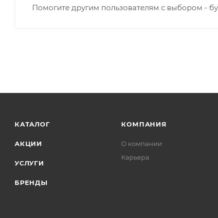
Помогите другим пользователям с выбором - бу
КАТАЛОГ
КОМПАНИЯ
АКЦИИ
О компании
Карьера
УСЛУГИ
БРЕНДЫ