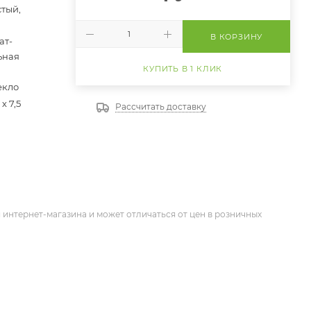
тый,
В КОРЗИНУ
ат-
ьная
КУПИТЬ В 1 КЛИК
екло
 х 7,5
Рассчитать доставку
 интернет-магазина и может отличаться от цен в розничных