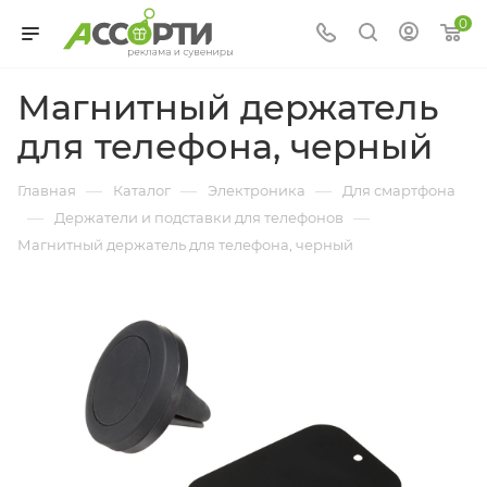
0
Магнитный держатель
для телефона, черный
—
—
—
Главная
Каталог
Электроника
Для смартфона
—
—
Держатели и подставки для телефонов
Магнитный держатель для телефона, черный