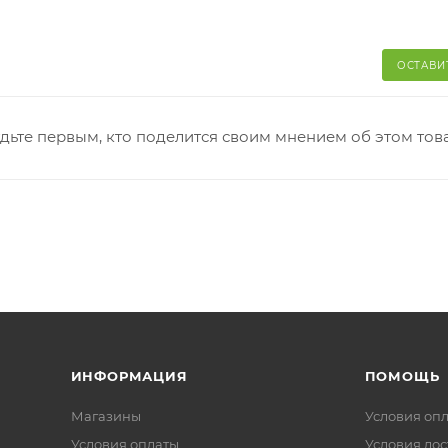
ОСТАВИ
дьте первым, кто поделится своим мнением об этом тов
ИНФОРМАЦИЯ
ПОМОЩЬ
Магазины
Условия оп
Условия оплаты
Условия дос