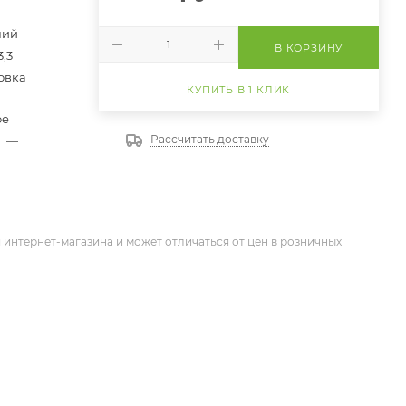
ний
В КОРЗИНУ
3,3
овка
КУПИТЬ В 1 КЛИК
ое
Рассчитать доставку
и
—
 интернет-магазина и может отличаться от цен в розничных