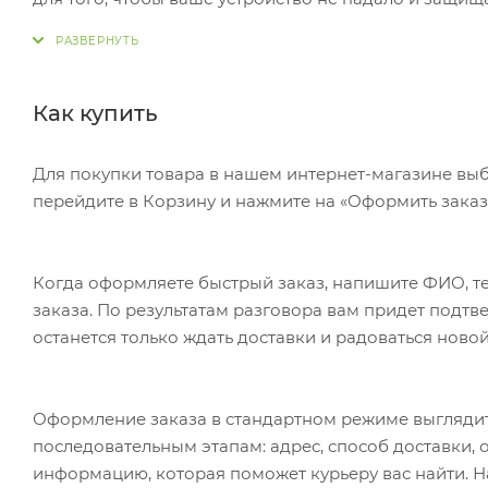
смартфона с помощью магнита рекомендуем использ
градусов позволяет прикрепить телефон в удобном 
Как купить
Для покупки товара в нашем интернет-магазине выб
перейдите в Корзину и нажмите на «Оформить заказ»
Когда оформляете быстрый заказ, напишите ФИО, те
заказа. По результатам разговора вам придет подт
останется только ждать доставки и радоваться новой
Оформление заказа в стандартном режиме выгляди
последовательным этапам: адрес, способ доставки, 
информацию, которая поможет курьеру вас найти. Н