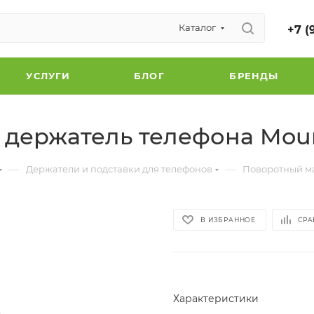
Каталог
+7 (
УСЛУГИ
БЛОГ
БРЕНДЫ
держатель телефона Moun
—
—
Держатели и подставки для телефонов
Поворотный ма
В ИЗБРАННОЕ
СРА
Характеристики