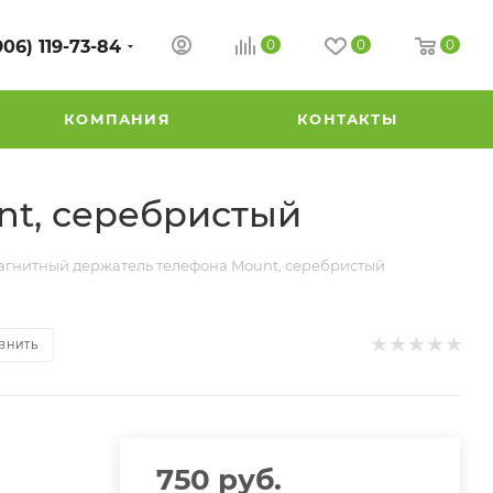
906) 119-73-84
0
0
0
КОМПАНИЯ
КОНТАКТЫ
t, серебристый
гнитный держатель телефона Mount, серебристый
ВНИТЬ
750
руб.