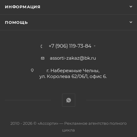
ИНФОРМАЦИЯ
ПОМОЩЬ
+7 (906) 119-73-84
assorti-zakaz@bk.ru
г. Набережные Челны,
ул. Королева 62/06/1, офис 6.
2010 - 2026 © «Ассорти» — Рекламное агентство полного
цикла