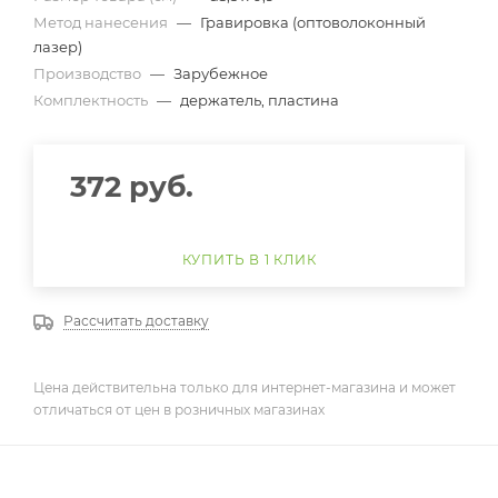
Метод нанесения
—
Гравировка (оптоволоконный
лазер)
Производство
—
Зарубежное
Комплектность
—
держатель, пластина
372
руб.
КУПИТЬ В 1 КЛИК
Рассчитать доставку
Цена действительна только для интернет-магазина и может
отличаться от цен в розничных магазинах