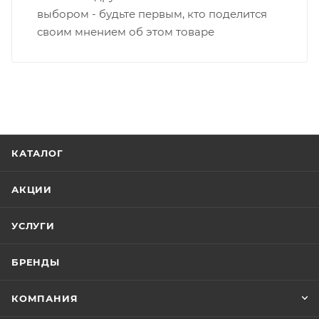
выбором - будьте первым, кто поделится
своим мнением об этом товаре
КАТАЛОГ
АКЦИИ
УСЛУГИ
БРЕНДЫ
КОМПАНИЯ