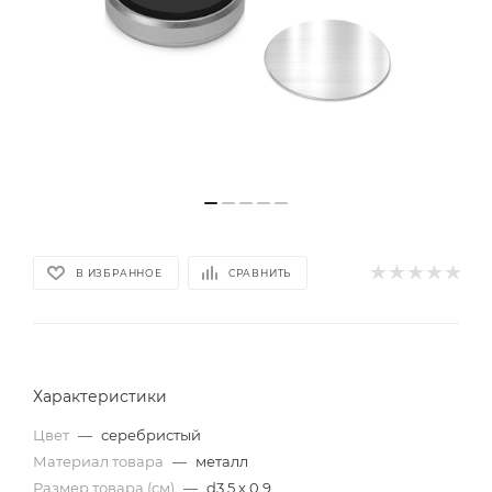
В ИЗБРАННОЕ
СРАВНИТЬ
Характеристики
Цвет
—
серебристый
Материал товара
—
металл
Размер товара (см)
—
d3,5 х 0,9