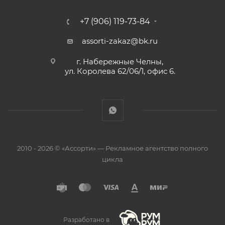
+7 (906) 119-73-84
assorti-zakaz@bk.ru
г. Набережные Челны,
ул. Королева 62/06/1, офис 6.
2010 - 2026 © «Ассорти» — Рекламное агентство полного
цикла
Разработано в