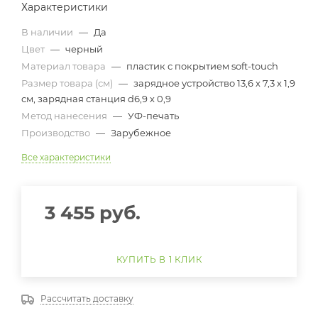
Характеристики
В наличии
—
Да
Цвет
—
черный
Материал товара
—
пластик с покрытием soft-touch
Размер товара (см)
—
зарядное устройство 13,6 х 7,3 х 1,9
см, зарядная станция d6,9 х 0,9
Метод нанесения
—
УФ-печать
Производство
—
Зарубежное
Все характеристики
3 455
руб.
КУПИТЬ В 1 КЛИК
Рассчитать доставку