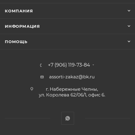
КОМПАНИЯ
ИНФОРМАЦИЯ
ПОМОЩЬ
+7 (906) 119-73-84
assorti-zakaz@bk.ru
г. Набережные Челны,
ул. Королева 62/06/1, офис 6.