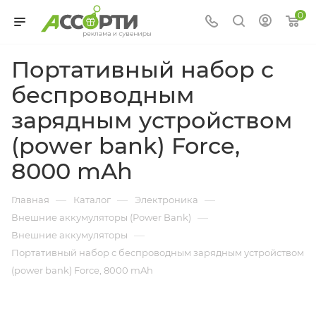
0
Портативный набор с
беспроводным
зарядным устройством
(power bank) Force,
8000 mAh
—
—
—
Главная
Каталог
Электроника
—
Внешние аккумуляторы (Power Bank)
—
Внешние аккумуляторы
Портативный набор с беспроводным зарядным устройством
(power bank) Force, 8000 mAh