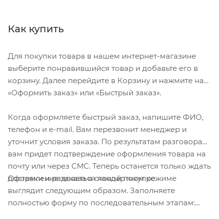
Как купить
Для покупки товара в нашем интернет-магазине
выберите понравившийся товар и добавьте его в
корзину. Далее перейдите в Корзину и нажмите на
«Оформить заказ» или «Быстрый заказ».
Когда оформляете быстрый заказ, напишите ФИО,
телефон и e-mail. Вам перезвонит менеджер и
уточнит условия заказа. По результатам разговора
вам придет подтверждение оформления товара на
почту или через СМС. Теперь останется только ждать
Оформление заказа в стандартном режиме
доставки и радоваться новой покупке.
выглядит следующим образом. Заполняете
полностью форму по последовательным этапам:
адрес, способ доставки, оплаты, данные о себе.