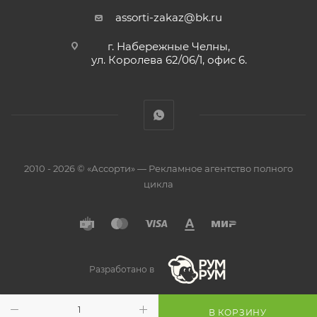
assorti-zakaz@bk.ru
г. Набережные Челны,
ул. Королева 62/06/1, офис 6.
2010 - 2026 © «Ассорти» — Рекламное агентство полного
цикла
Разработано в
В КОРЗИНУ