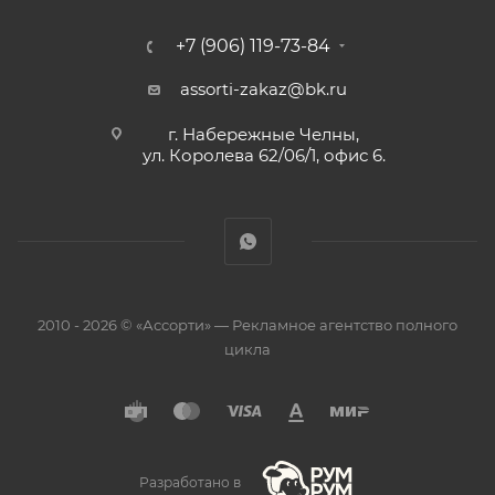
+7 (906) 119-73-84
assorti-zakaz@bk.ru
г. Набережные Челны,
ул. Королева 62/06/1, офис 6.
2010 - 2026 © «Ассорти» — Рекламное агентство полного
цикла
Разработано в