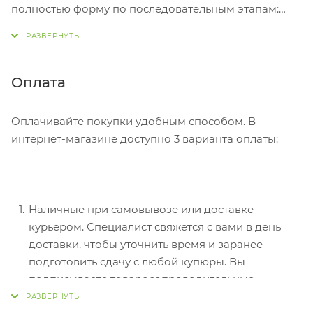
полностью форму по последовательным этапам:
адрес, способ доставки, оплаты, данные о себе.
Советуем в комментарии к заказу написать
информацию, которая поможет курьеру вас найти.
Нажмите кнопку «Оформить заказ».
Оплата
Оплачивайте покупки удобным способом. В
интернет-магазине доступно 3 варианта оплаты:
Наличные при самовывозе или доставке
курьером. Специалист свяжется с вами в день
доставки, чтобы уточнить время и заранее
подготовить сдачу с любой купюры. Вы
подписываете товаросопроводительные
документы, вносите денежные средства,