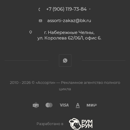
+7 (906) 119-73-84
assorti-zakaz@bk.ru
г. Набережные Челны,
ул. Королева 62/06/1, офис 6.
2010 - 2026 © «Ассорти» — Рекламное агентство полного
цикла
Разработано в