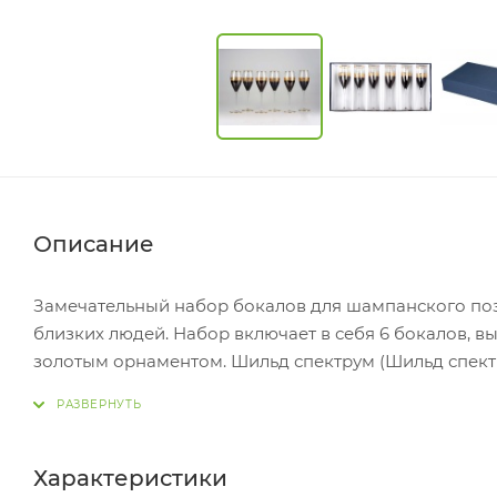
Описание
Замечательный набор бокалов для шампанского позв
близких людей. Набор включает в себя 6 бокалов, в
золотым орнаментом. Шильд спектрум (Шильд спектр
только настройка оборудования в размере 1100 рубл
Характеристики