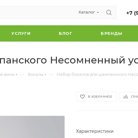
Каталог
+7 (
УСЛУГИ
БЛОГ
БРЕНДЫ
панского Несомненный ус
—
—
ля вина
Бокалы
Набор бокалов для шампанского Несо
В ИЗБРАННОЕ
СРА
Характеристики