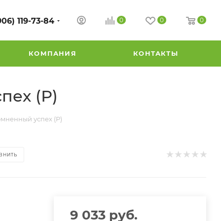
906) 119-73-84
0
0
0
КОМПАНИЯ
КОНТАКТЫ
пех (Р)
мненный успех (Р)
ВНИТЬ
9 033
руб.