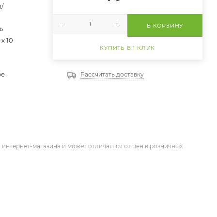
/
В КОРЗИНУ
ь
 х 10
КУПИТЬ В 1 КЛИК
ое
Рассчитать доставку
 интернет-магазина и может отличаться от цен в розничных