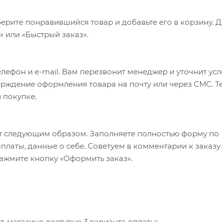
ерите понравившийся товар и добавьте его в корзину. 
 или «Быстрый заказ».
лефон и e-mail. Вам перезвонит менеджер и уточнит ус
верждение оформления товара на почту или через СМС. Т
 покупке.
т следующим образом. Заполняете полностью форму по
оплаты, данные о себе. Советуем в комментарии к заказу
ажмите кнопку «Оформить заказ».
-магазине доступно 3 варианта оплаты: