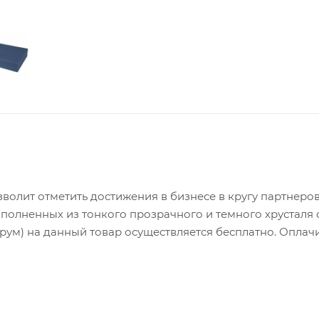
олит отметить достижения в бизнесе в кругу партнеров
ыполненных из тонкого прозрачного и темного хрусталя 
ум) на данный товар осуществляется бесплатно. Оплач
ей на весь тираж.