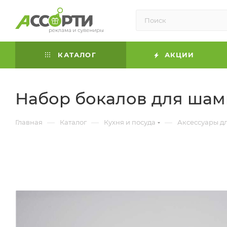
КАТАЛОГ
АКЦИИ
Набор бокалов для шам
—
—
—
Главная
Каталог
Кухня и посуда
Аксессуары д