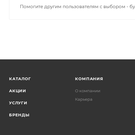
Помогите другим пользователям с выбором - бу
КАТАЛОГ
КОМПАНИЯ
АКЦИИ
О компании
Карьера
УСЛУГИ
БРЕНДЫ