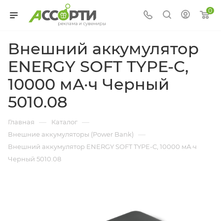
0
Внешний аккумулятор
ENERGY SOFT TYPE-C,
10000 мА·ч Черный
5010.08
—
—
Главная
Каталог
—
Внешние аккумуляторы (Power Bank)
Внешний аккумулятор ENERGY SOFT TYPE-C, 10000 мА·ч
Черный 5010.08