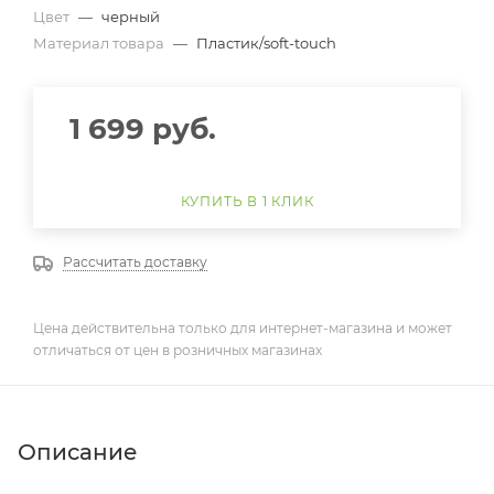
Цвет
—
черный
Материал товара
—
Пластик/soft-touch
1 699
руб.
КУПИТЬ В 1 КЛИК
Рассчитать доставку
Цена действительна только для интернет-магазина и может
отличаться от цен в розничных магазинах
Описание