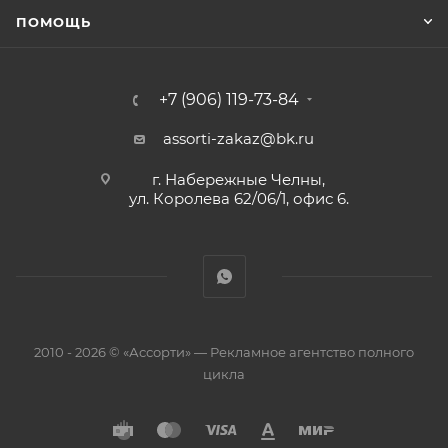
ПОМОЩЬ
+7 (906) 119-73-84
assorti-zakaz@bk.ru
г. Набережные Челны,
ул. Королева 62/06/1, офис 6.
2010 - 2026 © «Ассорти» — Рекламное агентство полного
цикла