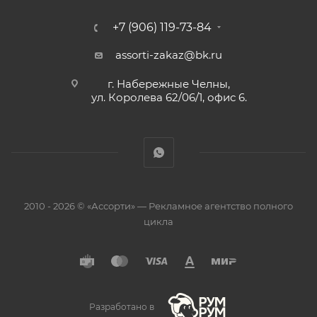
+7 (906) 119-73-84
assorti-zakaz@bk.ru
г. Набережные Челны,
ул. Королева 62/06/1, офис 6.
2010 - 2026 © «Ассорти» — Рекламное агентство полного
цикла
Разработано в