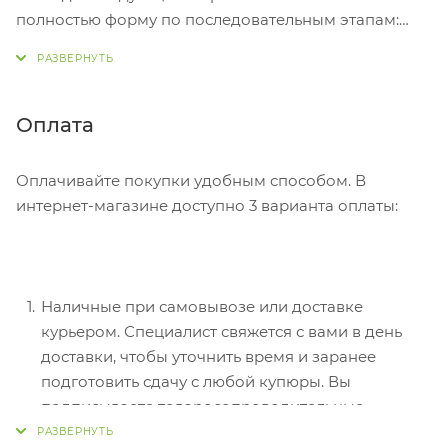
полностью форму по последовательным этапам:
адрес, способ доставки, оплаты, данные о себе.
Советуем в комментарии к заказу написать
информацию, которая поможет курьеру вас найти.
Нажмите кнопку «Оформить заказ».
Оплата
Оплачивайте покупки удобным способом. В
интернет-магазине доступно 3 варианта оплаты:
Наличные при самовывозе или доставке
курьером. Специалист свяжется с вами в день
доставки, чтобы уточнить время и заранее
подготовить сдачу с любой купюры. Вы
подписываете товаросопроводительные
документы, вносите денежные средства,