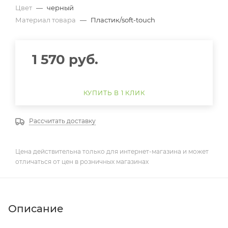
Цвет
—
черный
Материал товара
—
Пластик/soft-touch
1 570
руб.
КУПИТЬ В 1 КЛИК
Рассчитать доставку
Цена действительна только для интернет-магазина и может
отличаться от цен в розничных магазинах
Описание