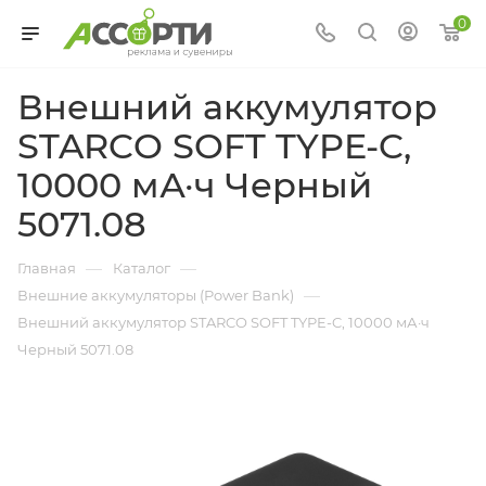
0
Внешний аккумулятор
STARCO SOFT TYPE-C,
10000 мА·ч Черный
5071.08
—
—
Главная
Каталог
—
Внешние аккумуляторы (Power Bank)
Внешний аккумулятор STARCO SOFT TYPE-C, 10000 мА·ч
Черный 5071.08