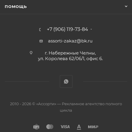
ПОМОЩЬ
+7 (906) 119-73-84
assorti-zakaz@bk.ru
г. Набережные Челны,
ул. Королева 62/06/1, офис 6.
2010 - 2026 © «Ассорти» — Рекламное агентство полного
цикла